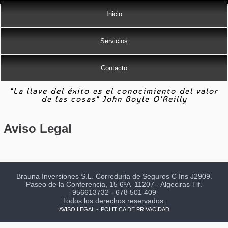
Inicio
Servicios
Contacto
"La llave del éxito es el conocimiento del valor
de las cosas" John Boyle O'Reilly
Aviso Legal
Brauna Inversiones S.L. Correduria de Seguros C Ins J2909.
Paseo de la Conferencia, 15 6ºA 11207 - Algeciras Tlf.
956613732 - 678 501 409
Todos los derechos reservados.
-
AVISO LEGAL
POLITICA DE PRIVACIDAD